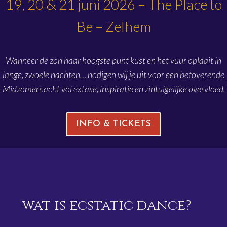
19, 20 & 21 juni 2026 –
The Place to
Be
– Zelhem
Wanneer de zon haar hoogste punt kust en het vuur oplaait in
lange, zwoele nachten… nodigen wij je uit voor een betoverende
Midzomernacht vol extase, inspiratie en zintuigelijke overvloed.
INFO & TICKETS
wat is ecstatic dance?