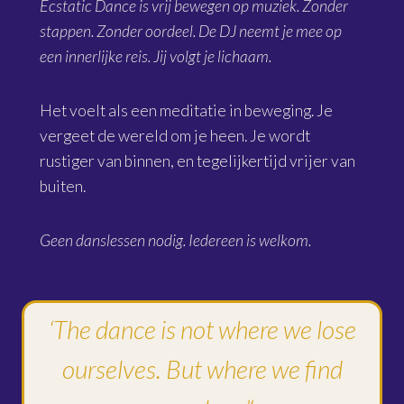
Ecstatic Dance is vrij bewegen op muziek. Zonder
stappen. Zonder oordeel. De DJ neemt je mee op
een innerlijke reis. Jij volgt je lichaam.
Het voelt als een meditatie in beweging. Je
vergeet de wereld om je heen. Je wordt
rustiger van binnen, en tegelijkertijd vrijer van
buiten.
Geen danslessen nodig. Iedereen is welkom.
‘The dance is not where we lose
ourselves. But where we find